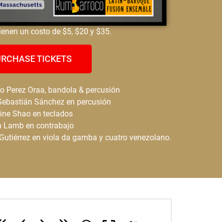
ienen un costo de $5, $20 y $35.
RCHASE TICKETS
o Perez Oraa, bandola & percusión
Sebastián Sánchez en percusión
ine Shao en teclados
n Lamb en contrabajo
Gutiérrez en viola da gamba y cuatro venezolano.