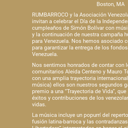
Boston, MA
RUMBARROCO y la Asociación Venezola
invitan a celebrar el Día de la Independ
cumpleaños de Simón Bolívar con músic
y la continuación de nuestra campaña h
para Venezuela. Nos hemos asociado c
para garantizar la entrega de los fond
Venezuela.
Nos sentimos honrados de contar con l
comunitarios Aleida Centeno y Mauro To
con una amplia trayectoria internaciona
música) ellos son nuestros segundos g
premio a una “Trayectoria de Vida”, qu
éxitos y contribuciones de los venezola
vidas.
La música incluye un popurrí del reper
fusión latina-barroca y las contradanza